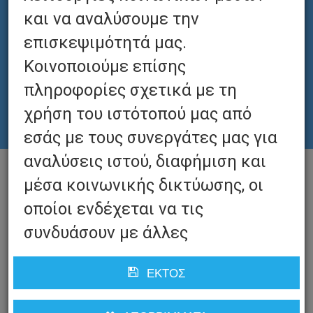
ΠΡΟΩΘΗΣΗ
και να αναλύσουμε την
επισκεψιμότητά μας.
Κοινοποιούμε επίσης
πληροφορίες σχετικά με τη
χρήση του ιστότοπού μας από
εσάς με τους συνεργάτες μας για
αναλύσεις ιστού, διαφήμιση και
μέσα κοινωνικής δικτύωσης, οι
οποίοι ενδέχεται να τις
συνδυάσουν με άλλες
πληροφορίες που τους έχετε
ΕΚΤΌΣ
παράσχει ή που έχουν συλλέξει
από τη χρήση των υπηρεσιών